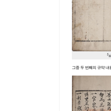
｢
그중 두 번째의 규약 내