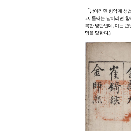
  ｢남이리면 향약계 성첩｣은 크게 세 부분으로 구성되어 있다. 첫째는 김계속, 김동춘, 조석빈, 김인구, 김명구 등 33명의 계원을 수록한 명단이
고, 둘째는 남이리면 향
록한 명단인데, 이는 관
명을 말한다.).