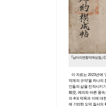
｢남이리면향약계성첩｣ Ⓒ
   이 자료는 2023년에 ‘강릉김씨 노가니 김진사댁’에서 율곡연구원에 기탁(寄託)한 여러 자료 중의 하나로 ‘사회적 교화를 목적으로 조직한 향
약계의 규약’을 하나의 
인들의 삶을 진작시키기 
相交, 예의와 바른 풍속으
의 4대 덕목과 이에 
에 기반한 도덕 질서의 