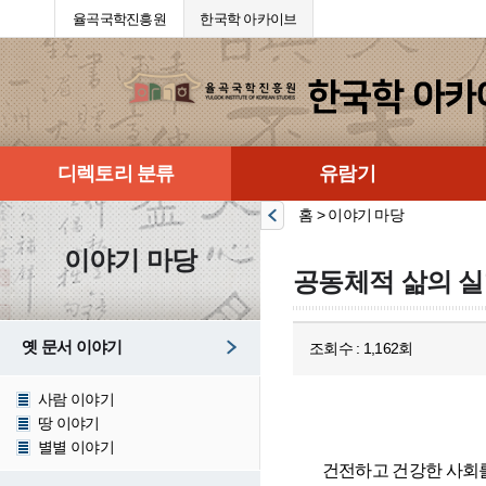
율곡국학진흥원
한국학 아카이브
디렉토리 분류
유람기
홈 > 이야기 마당
이야기 마당
공동체적 삶의 실
옛 문서 이야기
조회수 : 1,162회
사람 이야기
땅 이야기
별별 이야기
  건전하고 건강한 사회를 만드는 힘은 무엇인가? 물론 사람들에 따라서 다양한 의견이 있을 수 있겠지만 그것은 기본적으로 타인의 주장, 감정, 