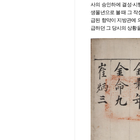
사의 승인하에 결성·시행
생몰년으로 볼 때 그 작
급된 향약이 지방관에 의
급하던 그 당시의 상황을