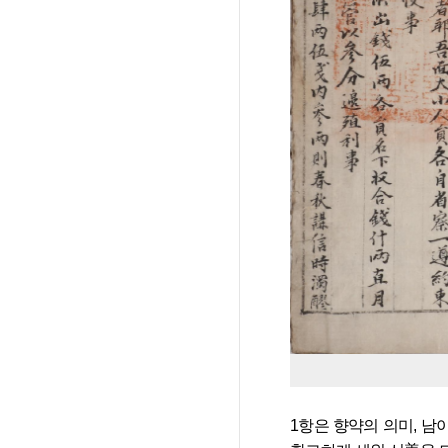
1항은 향약의 의미, 남