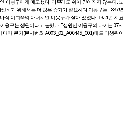
주인 이봉구에게 매도했다. 아무래도 쉬이 믿어지지 않는다. 노
신하기 위해서는 더 많은 증거가 필요하다.이용구는 1837년
 아직 이회숙의 아버지인 이용구가 살아 있었다. 1834년 계묘
다. 이용구는 생원이라고 불렸다. "생원인 이용구의 나이는 37세
 문기(문서번호 A003_01_A00445_001)에도 이생원이 