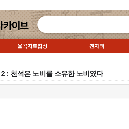
율곡자료집성
전자책
 2 : 천석은 노비를 소유한 노비였다
                                                                                                                                          