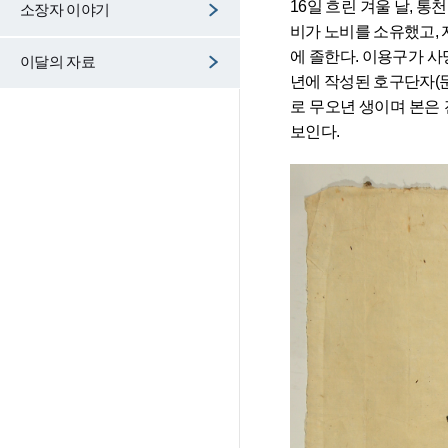
16일 흐린 겨울 날, 
소장자 이야기
비가 노비를 소유했고, 
에 졸한다. 이용구가 사
이달의 자료
년에 작성된 호구단자(문서
로 무오년 생이며 본은 전
보인다. 