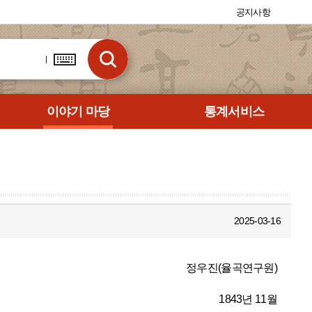
공지사항
이야기 마당
통계서비스
2025-03-16
정우진(율곡연구원)
                                                                                       1843년 11월 