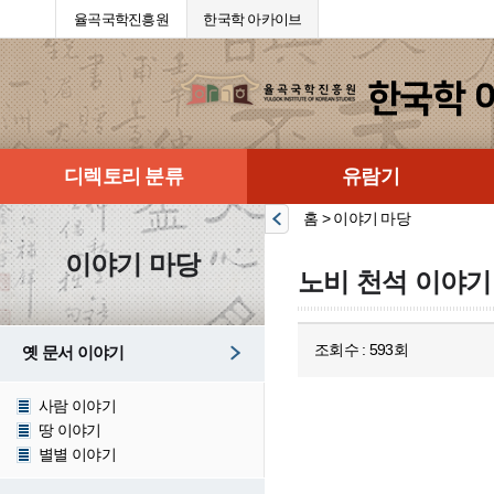
율곡국학진흥원
한국학 아카이브
디렉토리 분류
유람기
홈 > 이야기 마당
이야기 마당
노비 천석 이야기
조회수 : 593회
옛 문서 이야기
사람 이야기
땅 이야기
별별 이야기
                                                