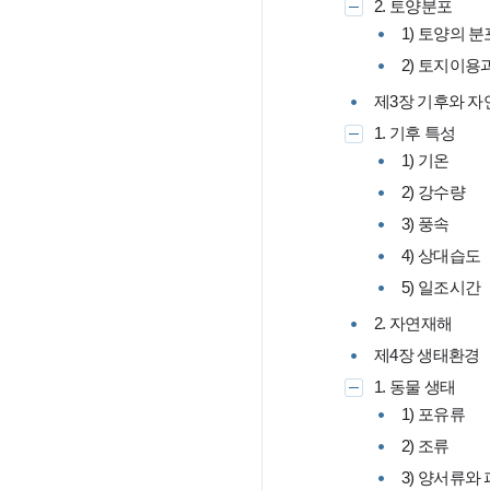
2. 토양분포
1) 토양의 분
2) 토지이용
제3장 기후와 
1. 기후 특성
1) 기온
2) 강수량
3) 풍속
4) 상대습도
5) 일조시간
2. 자연재해
제4장 생태환경
1. 동물 생태
1) 포유류
2) 조류
3) 양서류와