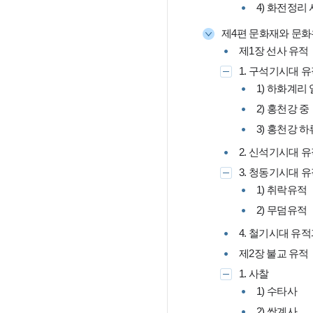
4) 화전정리
제4편 문화재와 문
제1장 선사 유
1. 구석기시대 
1) 하화계리
2) 홍천강 
3) 홍천강 
2. 신석기시대 
3. 청동기시대 
1) 취락유적
2) 무덤유적
4. 철기시대 유
제2장 불교 유
1. 사찰
1) 수타사
2) 쌍계사