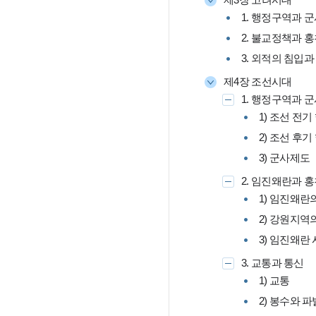
1. 행정구역과 
2. 불교정책과 
3. 외적의 침입과
제4장 조선시대
1. 행정구역과 
1) 조선 전
2) 조선 후
3) 군사제도
2. 임진왜란과 
1) 임진왜란
2) 강원지역
3) 임진왜란
3. 교통과 통신
1) 교통
2) 봉수와 파