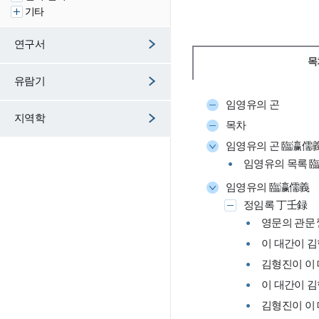
기타
연구서
목
유람기
임영유의 곤
지역학
목차
임영유의 곤 臨瀛儒義
임영유의 목록 
임영유의 臨瀛儒義
정임록 丁壬録
영문의 관문
이 대간이 
김형진이 이
이 대간이 
김형진이 이