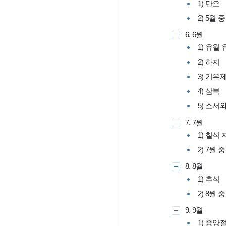
1) 단오
2) 5월 중
6. 6월
1) 유월
2) 하지
3) 기우
4) 삼복
5) 소서
7. 7월
1) 칠석
2) 7월 중
8. 8월
1) 추석
2) 8월 중
9. 9월
1) 중양절