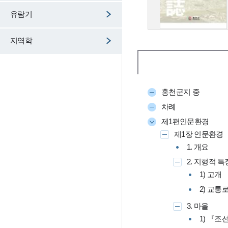
유람기
지역학
홍천군지 중
차례
제1편인문환경
제1장 인문환경
1. 개요
2. 지형적 
1) 고개
2) 교통
3. 마을
1) 『