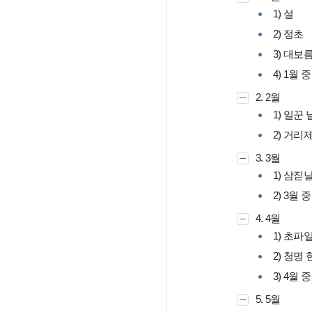
1) 설
2) 정초
3) 대보
4) 1월 중
2. 2월
1) 일꾼 
2) 거리
3. 3월
1) 삼짇
2) 3월 중
4. 4월
1) 초파
2) 청명
3) 4월 중
5. 5월