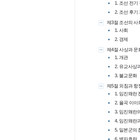
1. 조선 전
2. 조선 후
제3절 조선의 사
1. 사회
2. 경제
제4절 사상과 문
1. 개관
2. 유교사상
3. 불교문화
제5절 외침과 항
1. 임진왜란
2. 율곡 이
3. 임진왜란
4. 임진왜란
5. 일본군의
6. 병자호란