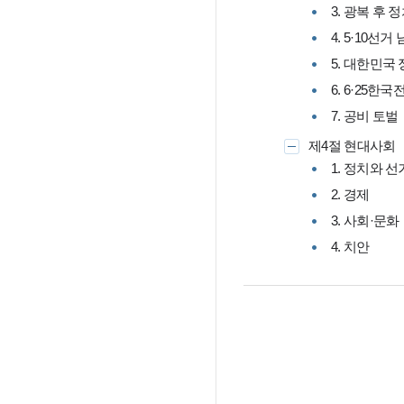
3. 광복 후
4. 5·10선
5. 대한민국
6. 6·25한국
7. 공비 토벌
제4절 현대사회
1. 정치와 선
2. 경제
3. 사회·문화
4. 치안